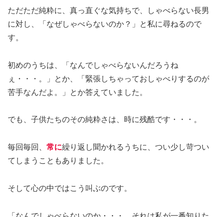
ただただ純粋に、真っ直ぐな気持ちで、しゃべらない長男
に対し、「なぜしゃべらないのか？」と私に尋ねるので
す。
初めのうちは、「なんでしゃべらないんだろうね
ぇ・・・。」とか、「緊張しちゃっておしゃべりするのが
苦手なんだよ。」とか答えていました。
でも、子供たちのその純粋さは、時に残酷です・・・。
毎回毎回、
常に
繰り返し聞かれるうちに、つい少し苛つい
てしまうこともありました。
そして心の中ではこう叫ぶのです。
「なんでしゃべらないのか・・・、それは私が一番知りた