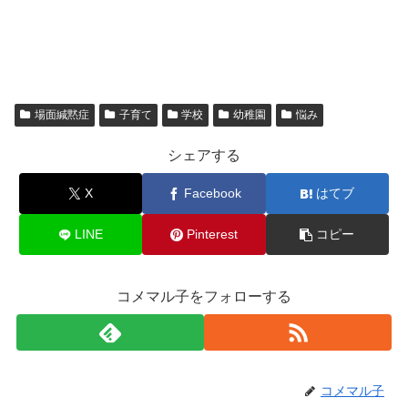
場面緘黙症
子育て
学校
幼稚園
悩み
シェアする
X
Facebook
はてブ
LINE
Pinterest
コピー
コメマル子をフォローする
コメマル子