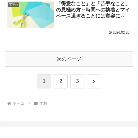
「得意なこと」と「苦手なこと」
不登校
の見極め方～時間への執着とマイ
ペース過ぎることには寛容に～
2026.02.20
次のページ
次
1
2
3
へ
ホーム
学校